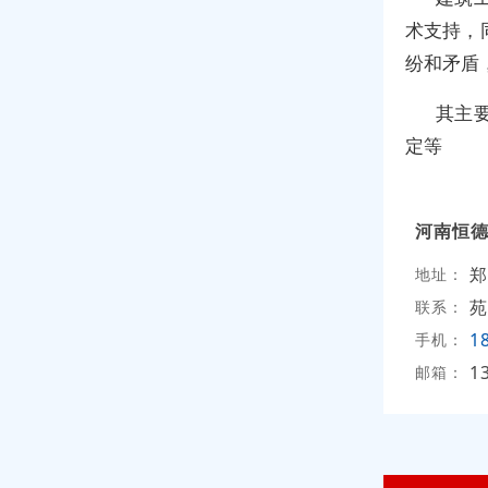
术支持，
纷和矛盾
其主
定等
河南恒
郑
地址：
苑
联系：
1
手机：
1
邮箱：