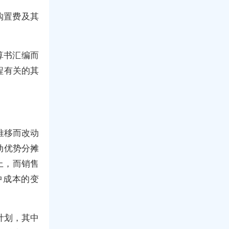
购置费及其
算书汇编而
程有关的其
推移而改动
动优势分摊
上，而销售
中成本的变
计划，其中