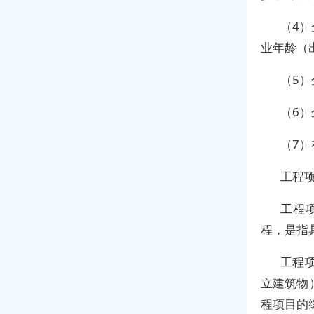
（4
业年龄（
（5）
（6
（7
工程
工程
程，是指
工程
立建筑物
程项目的