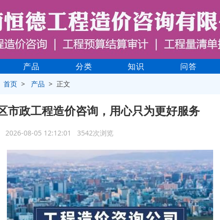
产品
分类
知识
问答
>
首页
>
产品
> 正文
区市政工程造价咨询，用心只为更好服务
2026-08-05 12:12:01 3542次浏览