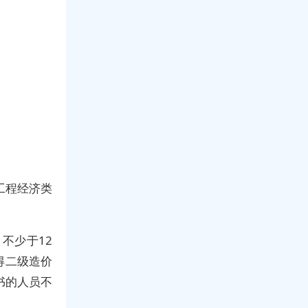
工程经济类
不少于12
得二级造价
书的人员不