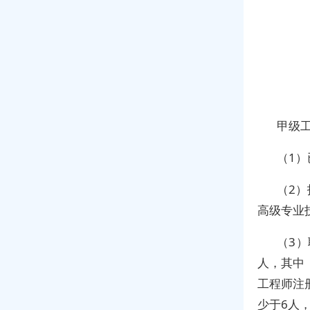
甲级
（1
（2
高级专业
（3
人，其中
工程师注
少于6人