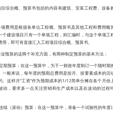
项目综合概、预算书包括的内容有建筑、安装工程费、设备
各项费用是根据各单位工程概、预算书及其他工程和费用概
一个建设项目只有一个单项工程，则汇编时，与这个单项工
费用，即可有直接汇入工程项目综合概、预算书。
作业预算的这两个补充方面，有两种制定预算的基本方法：
）定期预算：在这一预算中，为下一财政年度制订一个随时期
。一般来说，每年度的预期总费用是按月、按要素成本的活
的。这样月“工资”作为预期成本的1/12简单分摊在各个月份
波动，要求多一点关注营销和生产成本以及在波动的过程
）连续（滚动）预算：在这一预算中，准备一个试验性的年度