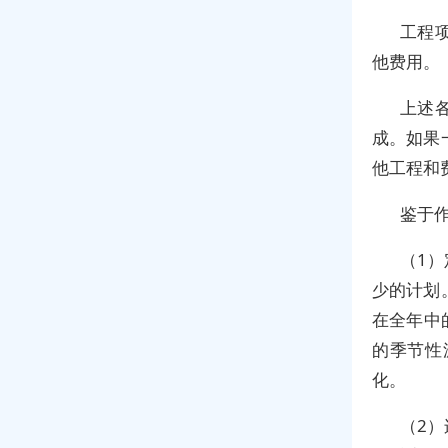
工程
他费用。
上述
成。如果
他工程和
鉴于
（1
少的计划
在全年中
的季节性
化。
（2