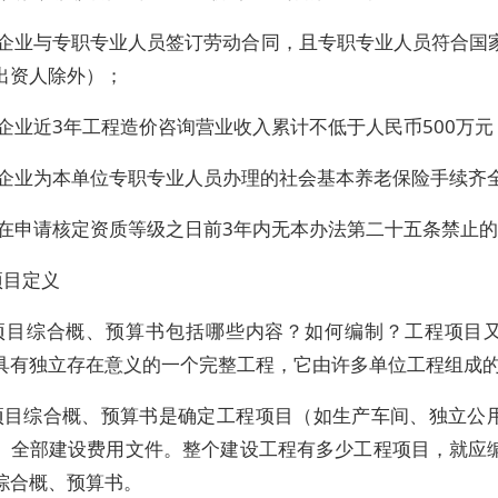
）企业与专职专业人员签订劳动合同，且专职专业人员符合国
出资人除外）；
企业近3年工程造价咨询营业收入累计不低于人民币500万元
）企业为本单位专职专业人员办理的社会基本养老保险手续齐
）在申请核定资质等级之日前3年内无本办法第二十五条禁止
项目定义
项目综合概、预算书包括哪些内容？如何编制？工程项目
具有独立存在意义的一个完整工程，它由许多单位工程组成
项目综合概、预算书是确定工程项目（如生产车间、独立公
）全部建设费用文件。整个建设工程有多少工程项目，就应
综合概、预算书。