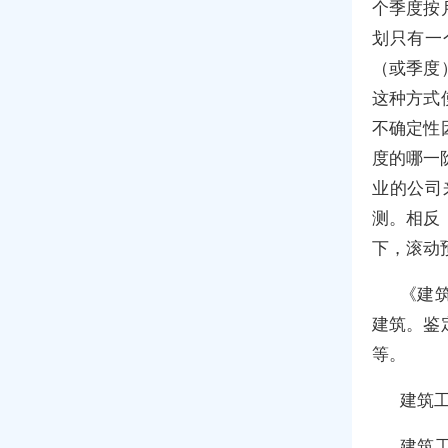
个季度按
划只有一
（或季度
这种方式
不确定性
度的哪一
业的公司
测。相反
下，滚动
《建
建筑。鉴
等。
建筑
建筑