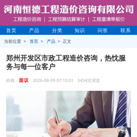
首页
产品
分类
知识
问答
联系
当前位置 >
首页
>
产品
> 正文
郑州开发区市政工程造价咨询，热忱服
务与每一位客户
面议
价格：
2026-08-09 07:10:01 3454次浏览