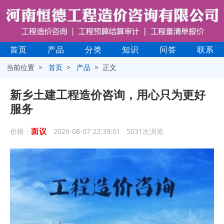
首页
产品
分类
知识
问答
联系
当前位置 >
首页
>
产品
> 正文
新乡土建工程造价咨询，用心只为更好
服务
面议
价格：
2026-08-07 22:39:01 5031次浏览