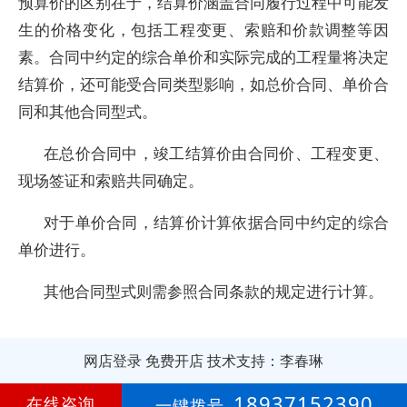
预算价的区别在于，结算价涵盖合同履行过程中可能发
生的价格变化，包括工程变更、索赔和价款调整等因
素。合同中约定的综合单价和实际完成的工程量将决定
结算价，还可能受合同类型影响，如总价合同、单价合
同和其他合同型式。
在总价合同中，竣工结算价由合同价、工程变更、
现场签证和索赔共同确定。
对于单价合同，结算价计算依据合同中约定的综合
单价进行。
其他合同型式则需参照合同条款的规定进行计算。
网店登录
免费开店
技术支持：李春琳
第
14年
18937152390
在线咨询
一键拨号