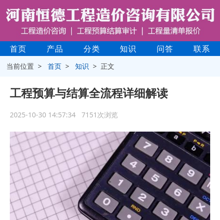
首页
产品
分类
知识
问答
联系
当前位置 >
首页
>
知识
> 正文
工程预算与结算全流程详细解读
2025-10-30 14:57:34 7151次浏览