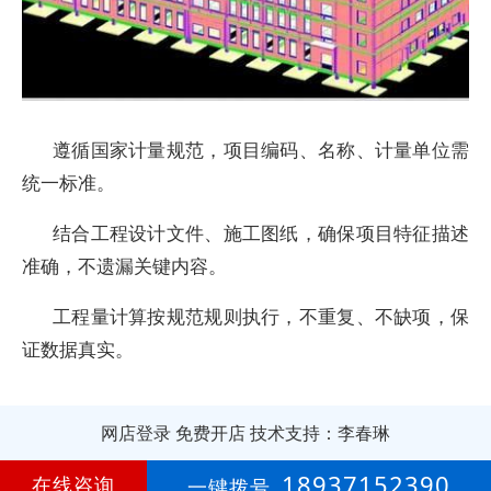
遵循国家计量规范，项目编码、名称、计量单位需
统一标准。
结合工程设计文件、施工图纸，确保项目特征描述
准确，不遗漏关键内容。
工程量计算按规范规则执行，不重复、不缺项，保
证数据真实。
网店登录
免费开店
技术支持：李春琳
第
14年
18937152390
在线咨询
一键拨号