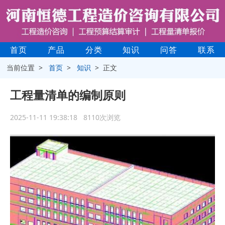
首页
产品
分类
知识
问答
联系
当前位置 >
首页
>
知识
> 正文
工程量清单的编制原则
2025-11-11 19:38:18 8110次浏览